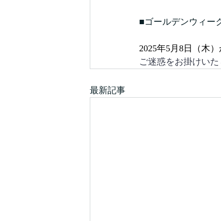
■ゴールデンウィーク休
2025年5月8日（
ご迷惑をお掛けいた
最新記事