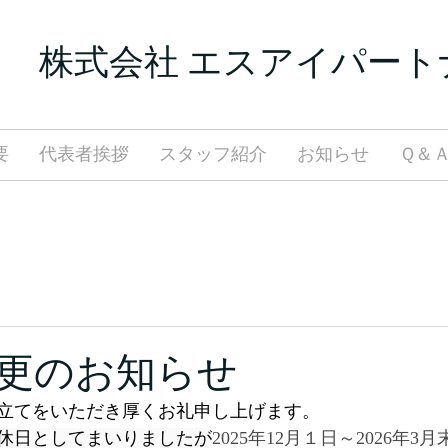
​株式会社 エスアイパート
要
代表者挨拶
スタッフ紹介
お知らせ
Ｑ＆
更のお知らせ
立てをいただき厚くお礼申し上げます。
休日としてまいりましたが
2025年12月１日～2026年3