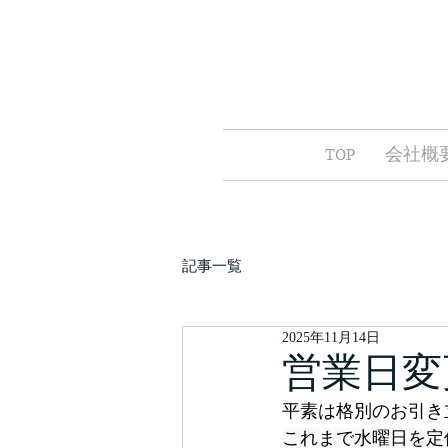
TOP
会社概
記事一覧
2025年11月14日
営業日変
平素は格別のお引き
これまで水曜日を定