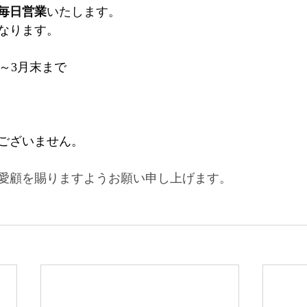
毎日営業
いたします。
なります。
日～3月末まで
ございません。
愛顧を賜りますようお願い申し上げます。﻿